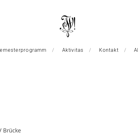
emesterprogramm
Aktivitas
Kontakt
A
V Brücke