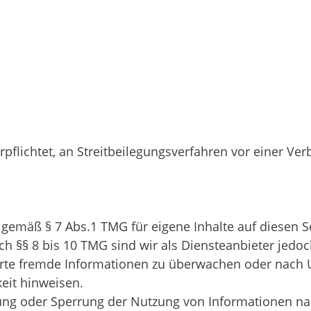
erpflichtet, an Streitbeilegungsverfahren vor einer Ve
 gemäß § 7 Abs.1 TMG für eigene Inhalte auf diesen
h §§ 8 bis 10 TMG sind wir als Diensteanbieter jedoch
erte fremde Informationen zu überwachen oder nach 
keit hinweisen.
nung oder Sperrung der Nutzung von Informationen n