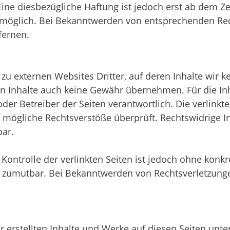
Eine diesbezügliche Haftung ist jedoch erst ab dem Z
 möglich. Bei Bekanntwerden von entsprechenden Re
fernen.
 zu externen Websites Dritter, auf deren Inhalte wir 
n Inhalte auch keine Gewähr übernehmen. Für die Inh
 oder Betreiber der Seiten verantwortlich. Die verlin
 mögliche Rechtsverstöße überprüft. Rechtswidrige
bar.
Kontrolle der verlinkten Seiten ist jedoch ohne konk
t zumutbar. Bei Bekanntwerden von Rechtsverletzunge
er erstellten Inhalte und Werke auf diesen Seiten un