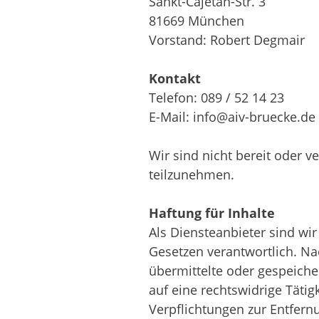
Sankt-Cajetan-Str. 3
81669 München
Vorstand: Robert Degmair
Kontakt
Telefon: 089 / 52 14 23
E-Mail: info@aiv-bruecke.de
Wir sind nicht bereit oder v
teilzunehmen.
Haftung für Inhalte
Als Diensteanbieter sind wir
Gesetzen verantwortlich. Nac
übermittelte oder gespeich
auf eine rechtswidrige Tätig
Verpflichtungen zur Entfer