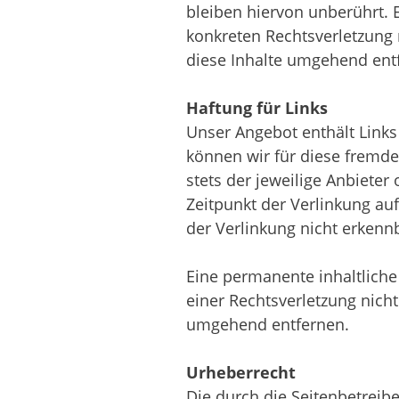
bleiben hiervon unberührt. 
konkreten Rechtsverletzung
diese Inhalte umgehend ent
Haftung für Links
Unser Angebot enthält Links
können wir für diese fremde
stets der jeweilige Anbieter
Zeitpunkt der Verlinkung auf
der Verlinkung nicht erkenn
Eine permanente inhaltliche 
einer
Rechtsverletzung nich
umgehend entfernen.
Urheberrecht
Die durch die Seitenbetreib