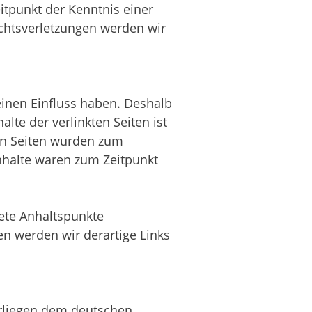
eitpunkt der Kenntnis einer
chtsverletzungen werden wir
keinen Einfluss haben. Deshalb
alte der verlinkten Seiten ist
kten Seiten wurden zum
 Inhalte waren zum Zeitpunkt
rete Anhaltspunkte
n werden wir derartige Links
terliegen dem deutschen