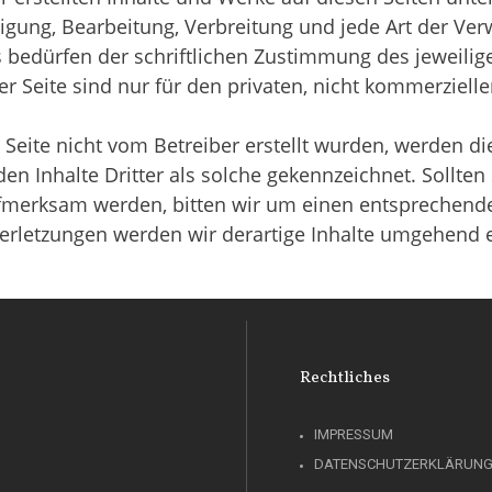
ltigung, Bearbeitung, Verbreitung und jede Art der Ve
bedürfen der schriftlichen Zustimmung des jeweiligen
 Seite sind nur für den privaten, nicht kommerzielle
r Seite nicht vom Betreiber erstellt wurden, werden di
n Inhalte Dritter als solche gekennzeichnet. Sollten 
fmerksam werden, bitten wir um einen entsprechende
rletzungen werden wir derartige Inhalte umgehend e
Rechtliches
IMPRESSUM
DATENSCHUTZERKLÄRUN